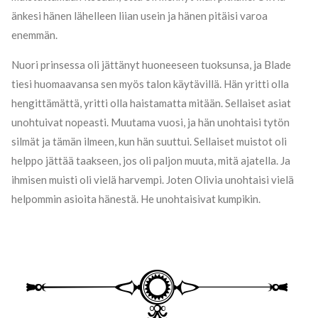
änkesi hänen lähelleen liian usein ja hänen pitäisi varoa
enemmän.
Nuori prinsessa oli jättänyt huoneeseen tuoksunsa, ja Blade
tiesi huomaavansa sen myös talon käytävillä. Hän yritti olla
hengittämättä, yritti olla haistamatta mitään. Sellaiset asiat
unohtuivat nopeasti. Muutama vuosi, ja hän unohtaisi tytön
silmät ja tämän ilmeen, kun hän suuttui. Sellaiset muistot oli
helppo jättää taakseen, jos oli paljon muuta, mitä ajatella. Ja
ihmisen muisti oli vielä harvempi. Joten Olivia unohtaisi vielä
helpommin asioita hänestä. He unohtaisivat kumpikin.