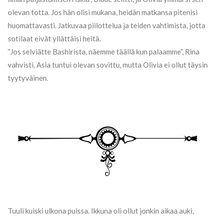
olevan totta. Jos hän olisi mukana, heidän matkansa pitenisi
huomattavasti. Jatkuvaa piilottelua ja teiden vahtimista, jotta
sotilaat eivät yllättäisi heitä.
”Jos selviätte Bashirista, näemme täällä kun palaamme”, Rina
vahvisti. Asia tuntui olevan sovittu, mutta Olivia ei ollut täysin
tyytyväinen.
Tuuli kuiski ulkona puissa. Ikkuna oli ollut jonkin aikaa auki,